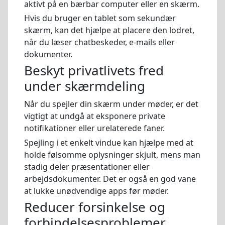
aktivt på en bærbar computer eller en skærm.
Hvis du bruger en tablet som sekundær
skærm, kan det hjælpe at placere den lodret,
når du læser chatbeskeder, e-mails eller
dokumenter.
Beskyt privatlivets fred
under skærmdeling
Når du spejler din skærm under møder, er det
vigtigt at undgå at eksponere private
notifikationer eller urelaterede faner.
Spejling i et enkelt vindue kan hjælpe med at
holde følsomme oplysninger skjult, mens man
stadig deler præsentationer eller
arbejdsdokumenter. Det er også en god vane
at lukke unødvendige apps før møder.
Reducer forsinkelse og
forbindelsesproblemer