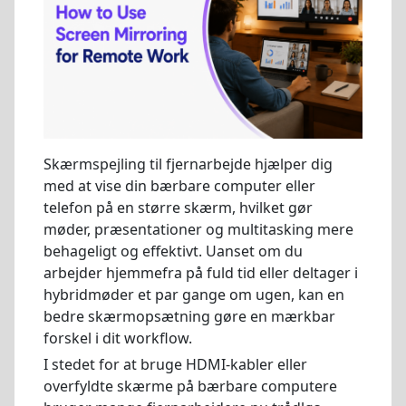
Skærmspejling til fjernarbejde hjælper dig
med at vise din bærbare computer eller
telefon på en større skærm, hvilket gør
møder, præsentationer og multitasking mere
behageligt og effektivt. Uanset om du
arbejder hjemmefra på fuld tid eller deltager i
hybridmøder et par gange om ugen, kan en
bedre skærmopsætning gøre en mærkbar
forskel i dit workflow.
I stedet for at bruge HDMI-kabler eller
overfyldte skærme på bærbare computere