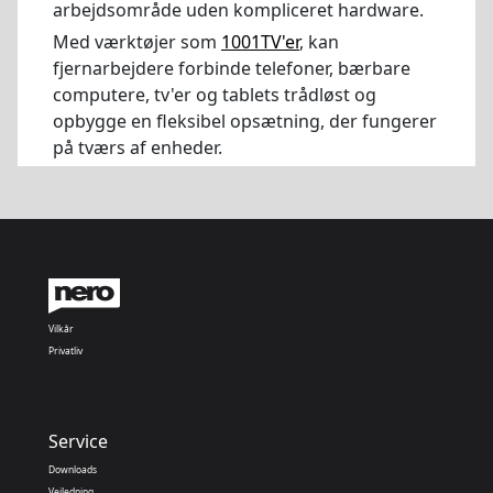
arbejdsområde uden kompliceret hardware.
Med værktøjer som
1001TV'er
, kan
fjernarbejdere forbinde telefoner, bærbare
computere, tv'er og tablets trådløst og
opbygge en fleksibel opsætning, der fungerer
på tværs af enheder.
Vilkår
Privatliv
Service
Downloads
Vejledning