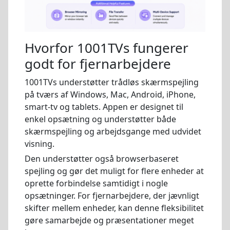
Hvorfor 1001TVs fungerer
godt for fjernarbejdere
1001TVs understøtter trådløs skærmspejling
på tværs af Windows, Mac, Android, iPhone,
smart-tv og tablets. Appen er designet til
enkel opsætning og understøtter både
skærmspejling og arbejdsgange med udvidet
visning.
Den understøtter også browserbaseret
spejling og gør det muligt for flere enheder at
oprette forbindelse samtidigt i nogle
opsætninger. For fjernarbejdere, der jævnligt
skifter mellem enheder, kan denne fleksibilitet
gøre samarbejde og præsentationer meget