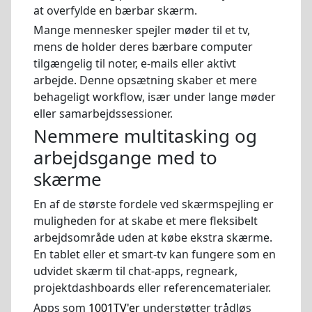
at overfylde en bærbar skærm.
Mange mennesker spejler møder til et tv,
mens de holder deres bærbare computer
tilgængelig til noter, e-mails eller aktivt
arbejde. Denne opsætning skaber et mere
behageligt workflow, især under lange møder
eller samarbejdssessioner.
Nemmere multitasking og
arbejdsgange med to
skærme
En af de største fordele ved skærmspejling er
muligheden for at skabe et mere fleksibelt
arbejdsområde uden at købe ekstra skærme.
En tablet eller et smart-tv kan fungere som en
udvidet skærm til chat-apps, regneark,
projektdashboards eller referencematerialer.
Apps som
1001TV'er
understøtter trådløs