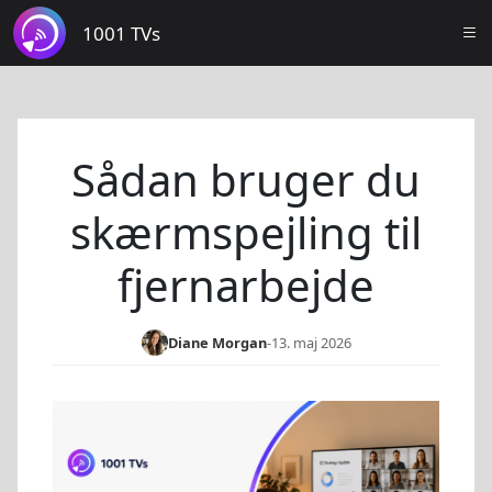
1001 TVs
Sådan bruger du
skærmspejling til
fjernarbejde
Diane Morgan
-
13. maj 2026