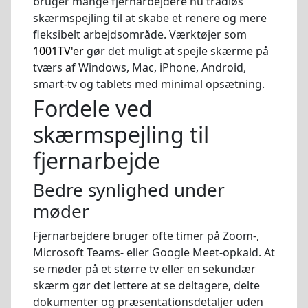
bruger mange fjernarbejdere nu trådløs
skærmspejling til at skabe et renere og mere
fleksibelt arbejdsområde. Værktøjer som
1001TV'er
gør det muligt at spejle skærme på
tværs af Windows, Mac, iPhone, Android,
smart-tv og tablets med minimal opsætning.
Fordele ved
skærmspejling til
fjernarbejde
Bedre synlighed under
møder
Fjernarbejdere bruger ofte timer på Zoom-,
Microsoft Teams- eller Google Meet-opkald. At
se møder på et større tv eller en sekundær
skærm gør det lettere at se deltagere, delte
dokumenter og præsentationsdetaljer uden