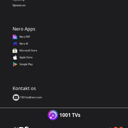
Nyhedsrum
Nero Apps
Nero PDF
Nero AI
Microsoft Store
Apple Store
Google Play
Kontakt os
1001tvs@nero.com
1001 TVs