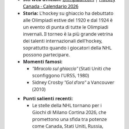
Canada - Calendario 2026
Storia:
L'hockey su ghiaccio ha debuttato
alle Olimpiadi estive del 1920 e dal 1924 è
un evento di punta di tutte le Olimpiadi
invernali. Il torneo è la più grande vetrina
dei talenti internazionali dell'hockey,
soprattutto quando i giocatori della NHL
possono partecipare.
Momenti famosi:
"Miracolo sul ghiaccio"
(Stati Uniti che
sconfiggono l'URSS, 1980)
Sidney Crosby
"Gol d'oro"
a Vancouver
(2010)
Punti salienti recenti:
Le stelle della NHL tornano per i
Giochi di Milano Cortina 2026, che
promettono una sfida tra potenze
come Canada, Stati Uniti, Russia,