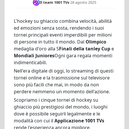
Il team 1001 TVs
-
28 agosto 2025
L'hockey su ghiaccio combina velocità, abilità
ed emozioni senza sosta, rendendo i suoi
tornei principali eventi imperdibili per milioni
di persone in tutto il mondo. Dal
Olimpico
medaglia d'oro alla S
Finali della tanley Cup
e
Mondiali Juniores
Ogni gara regala momenti
indimenticabili.
Nell'era digitale di oggi, lo streaming di questi
tornei online e la trasmissione sul televisore
sono più facili che mai, in modo da non
perdere nemmeno un momento dell'azione.
Scopriamo i cinque tornei di hockey su
ghiaccio più prestigiosi del mondo, i luoghi
dove è possibile seguirli legalmente e le
modalità con cui il
Applicazione 1001 TVs
rende l'esperienza ancora migliore,