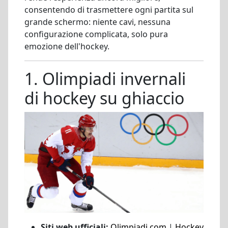
consentendo di trasmettere ogni partita sul
grande schermo: niente cavi, nessuna
configurazione complicata, solo pura
emozione dell'hockey.
1. Olimpiadi invernali
di hockey su ghiaccio
Siti web ufficiali:
Olimpiadi.com
|
Hockey