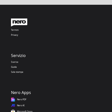
Termini
Privacy
Servizio
Scarica
Guida
Sala stampa
Nero Apps
Nero PDF
Nero AI
Microsoft Store