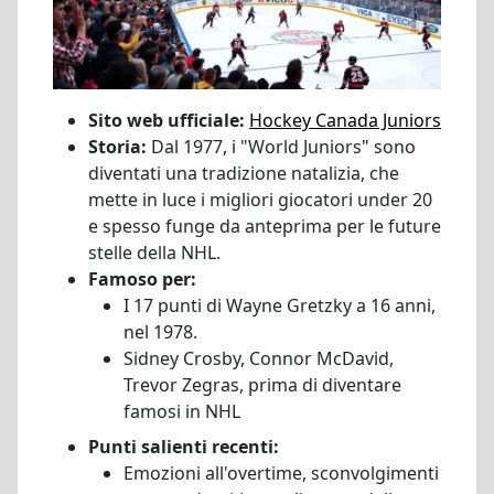
Sito web ufficiale:
Hockey Canada Juniors
Storia:
Dal 1977, i "World Juniors" sono
diventati una tradizione natalizia, che
mette in luce i migliori giocatori under 20
e spesso funge da anteprima per le future
stelle della NHL.
Famoso per:
I 17 punti di Wayne Gretzky a 16 anni,
nel 1978.
Sidney Crosby, Connor McDavid,
Trevor Zegras, prima di diventare
famosi in NHL
Punti salienti recenti:
Emozioni all'overtime, sconvolgimenti