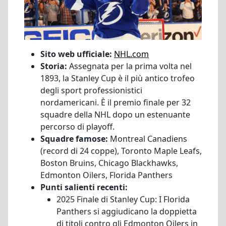
Sito web ufficiale:
NHL.com
Storia:
Assegnata per la prima volta nel
1893, la Stanley Cup è il più antico trofeo
degli sport professionistici
nordamericani. È il premio finale per 32
squadre della NHL dopo un estenuante
percorso di playoff.
Squadre famose:
Montreal Canadiens
(record di 24 coppe), Toronto Maple Leafs,
Boston Bruins, Chicago Blackhawks,
Edmonton Oilers, Florida Panthers
Punti salienti recenti:
2025 Finale di Stanley Cup: I Florida
Panthers si aggiudicano la doppietta
di titoli contro gli Edmonton Oilers in