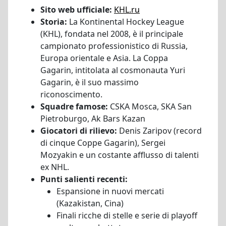
Sito web ufficiale:
KHL.ru
Storia:
La Kontinental Hockey League
(KHL), fondata nel 2008, è il principale
campionato professionistico di Russia,
Europa orientale e Asia. La Coppa
Gagarin, intitolata al cosmonauta Yuri
Gagarin, è il suo massimo
riconoscimento.
Squadre famose:
CSKA Mosca, SKA San
Pietroburgo, Ak Bars Kazan
Giocatori di rilievo:
Denis Zaripov (record
di cinque Coppe Gagarin), Sergei
Mozyakin e un costante afflusso di talenti
ex NHL.
Punti salienti recenti:
Espansione in nuovi mercati
(Kazakistan, Cina)
Finali ricche di stelle e serie di playoff