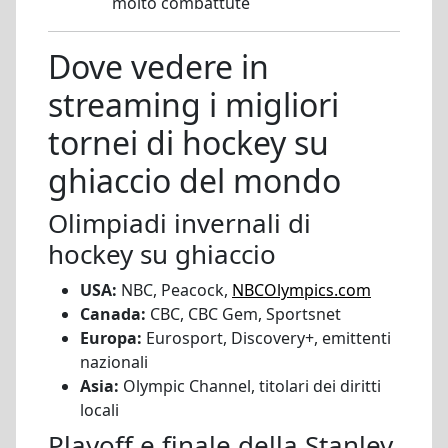
molto combattute
Dove vedere in
streaming i migliori
tornei di hockey su
ghiaccio del mondo
Olimpiadi invernali di
hockey su ghiaccio
USA:
NBC, Peacock,
NBCOlympics.com
Canada:
CBC, CBC Gem, Sportsnet
Europa:
Eurosport, Discovery+, emittenti
nazionali
Asia:
Olympic Channel, titolari dei diritti
locali
Playoff e finale della Stanley