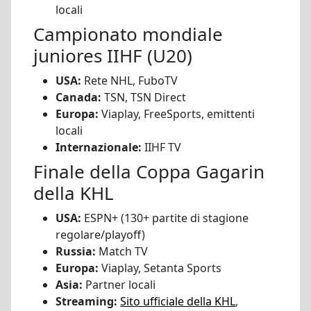
locali
Campionato mondiale
juniores IIHF (U20)
USA:
Rete NHL, FuboTV
Canada:
TSN, TSN Direct
Europa:
Viaplay, FreeSports, emittenti
locali
Internazionale:
IIHF TV
Finale della Coppa Gagarin
della KHL
USA:
ESPN+ (130+ partite di stagione
regolare/playoff)
Russia:
Match TV
Europa:
Viaplay, Setanta Sports
Asia:
Partner locali
Streaming:
Sito ufficiale della KHL
,