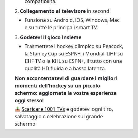
compatibilità.
2.
Collegamento al televisore
in secondi
Funziona su Android, iOS, Windows, Mac
e su tutte le principali smart TV.
3.
Godetevi il gioco insieme
Trasmettete l'hockey olimpico su Peacock,
la Stanley Cup su ESPN+, i Mondiali IIHF su
IIHF TV o la KHL su ESPN+, il tutto con una
qualità HD fluida e a bassa latenza.
Non accontentatevi di guardare i migliori
momenti dell'hockey su un piccolo
schermo: aggiornate la vostra esperienza
oggi stesso!
Scaricare 1001 TVs
e godetevi ogni tiro,
salvataggio e celebrazione sul grande
schermo.