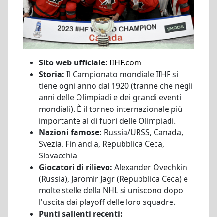
Sito web ufficiale:
IIHF.com
Storia:
Il Campionato mondiale IIHF si
tiene ogni anno dal 1920 (tranne che negli
anni delle Olimpiadi e dei grandi eventi
mondiali). È il torneo internazionale più
importante al di fuori delle Olimpiadi.
Nazioni famose:
Russia/URSS, Canada,
Svezia, Finlandia, Repubblica Ceca,
Slovacchia
Giocatori di rilievo:
Alexander Ovechkin
(Russia), Jaromir Jagr (Repubblica Ceca) e
molte stelle della NHL si uniscono dopo
l'uscita dai playoff delle loro squadre.
Punti salienti recenti: