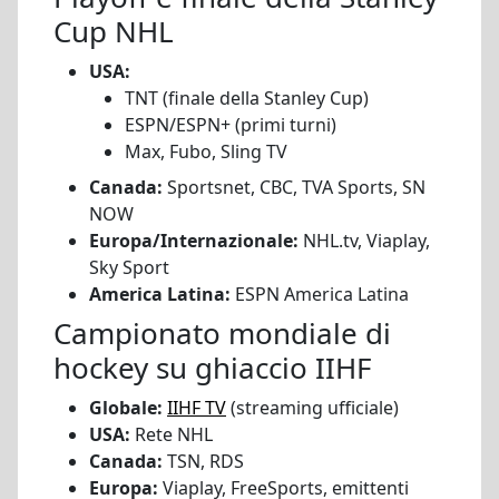
Cup NHL
USA:
TNT (finale della Stanley Cup)
ESPN/ESPN+ (primi turni)
Max, Fubo, Sling TV
Canada:
Sportsnet, CBC, TVA Sports, SN
NOW
Europa/Internazionale:
NHL.tv, Viaplay,
Sky Sport
America Latina:
ESPN America Latina
Campionato mondiale di
hockey su ghiaccio IIHF
Globale:
IIHF TV
(streaming ufficiale)
USA:
Rete NHL
Canada:
TSN, RDS
Europa:
Viaplay, FreeSports, emittenti