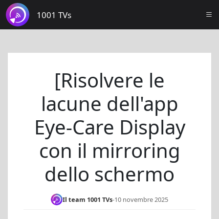
1001 TVs
[Risolvere le
lacune dell'app
Eye-Care Display
con il mirroring
dello schermo
Il team 1001 TVs
-
10 novembre 2025