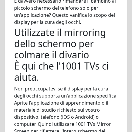
È davvero necessario rimandare il bambino al
piccolo schermo del telefono solo per
un'applicazione? Questo vanifica lo scopo del
display per la cura degli occhi.
Utilizzate il mirroring
dello schermo per
colmare il divario
È qui che l'1001 TVs ci
aiuta.
Non preoccupatevi se il display per la cura
degli occhi supporta un'applicazione specifica.
Aprite l'applicazione di apprendimento o il
materiale di studio richiesto sul vostro
dispositivo, telefono (iOS o Android) o
computer. Quindi utilizzare 1001 TVs Mirror
Screen per riflettere l'intero schermo del