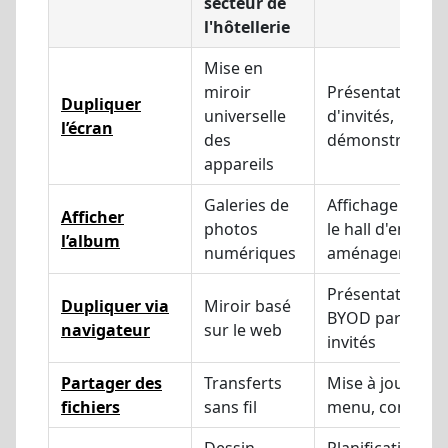
secteur de
l'hôtellerie
Mise en
miroir
Présentations
Dupliquer
universelle
d'invités,
l’écran
des
démonstration
appareils
Galeries de
Affichage dans
Afficher
photos
le hall d'entrée,
l’album
numériques
aménagements
Présentations
Dupliquer via
Miroir basé
BYOD par des
navigateur
sur le web
invités
Partager des
Transferts
Mise à jour du
fichiers
sans fil
menu, contenu