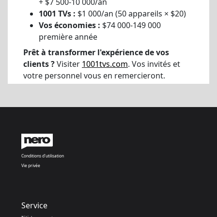
+ $7 500-10 000/an
1001 TVs :
$1 000/an (50 appareils × $20)
Vos économies :
$74 000-149 000
première année
Prêt à transformer l'expérience de vos
clients ?
Visiter
1001tvs.com
. Vos invités et
votre personnel vous en remercieront.
Conditions d'utilisation
Vie privée
Service