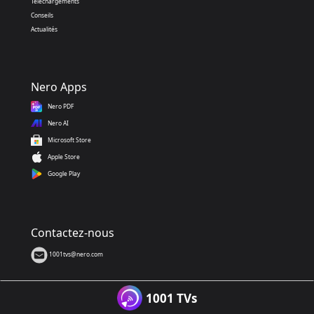
Téléchargements
Conseils
Actualités
Nero Apps
Nero PDF
Nero AI
Microsoft Store
Apple Store
Google Play
Contactez-nous
1001tvs@nero.com
1001 TVs