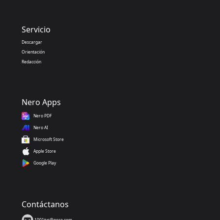
Servicio
Descargar
Orientación
Redacción
Nero Apps
Nero PDF
Nero AI
Microsoft Store
Apple Store
Google Play
Contáctanos
1001tvs@nero.com