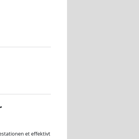
r
stationen et effektivt