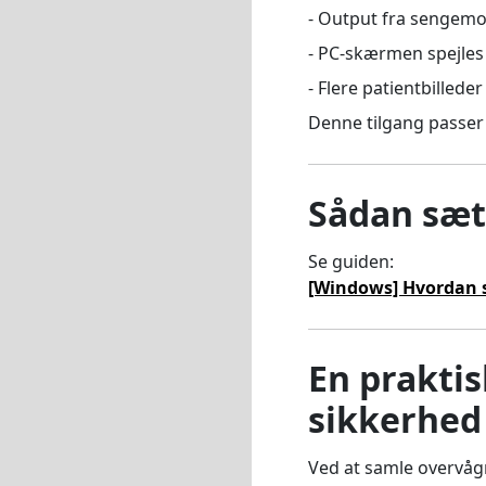
- Output fra sengemon
- PC-skærmen spejles 
- Flere patientbillede
Denne tilgang passer 
Sådan sæt
Se guiden:
[Windows] Hvordan sp
En praktis
sikkerhed 
Ved at samle overvågni