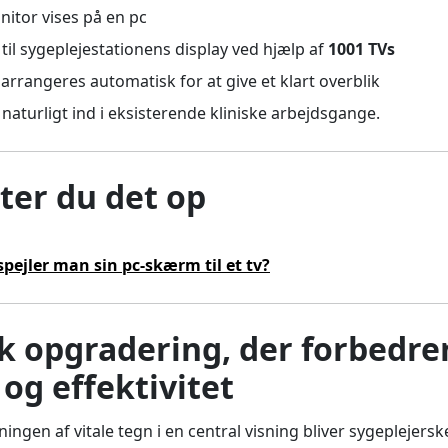
itor vises på en pc
til sygeplejestationens display ved hjælp af
1001 TVs
r arrangeres automatisk for at give et klart overblik
naturligt ind i eksisterende kliniske arbejdsgange.
ter du det op
ejler man sin pc-skærm til et tv?
k opgradering, der forbedre
og effektivitet
ngen af vitale tegn i en central visning bliver sygeplejerske