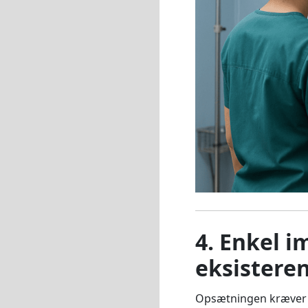
4. Enkel 
eksistere
Opsætningen kræver