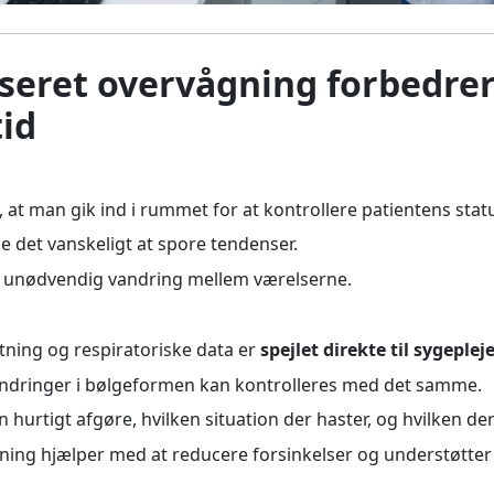
liseret overvågning forbedre
tid
 at man gik ind i rummet for at kontrollere patientens stat
de det vanskeligt at spore tendenser.
r unødvendig vandring mellem værelserne.
ætning og respiratoriske data er
spejlet direkte til sygeple
ndringer i bølgeformen kan kontrolleres med det samme.
 hurtigt afgøre, hvilken situation der haster, og hvilken der
gning hjælper med at reducere forsinkelser og understøtter