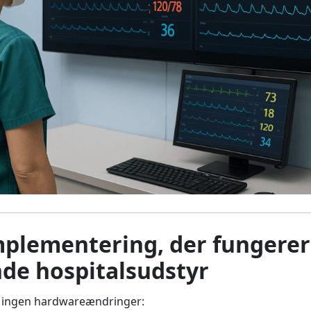
implementering, der fungere
nde hospitalsudstyr
 ingen hardwareændringer: