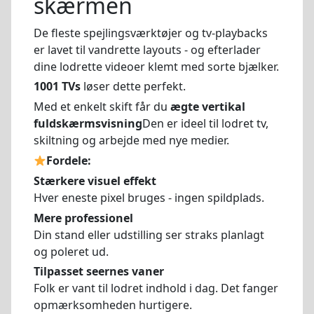
skærmen
De fleste spejlingsværktøjer og tv-playbacks
er lavet til vandrette layouts - og efterlader
dine lodrette videoer klemt med sorte bjælker.
1001 TVs
løser dette perfekt.
Med et enkelt skift får du
ægte vertikal
fuldskærmsvisning
Den er ideel til lodret tv,
skiltning og arbejde med nye medier.
Fordele:
Stærkere visuel effekt
Hver eneste pixel bruges - ingen spildplads.
Mere professionel
Din stand eller udstilling ser straks planlagt
og poleret ud.
Tilpasset seernes vaner
Folk er vant til lodret indhold i dag. Det fanger
opmærksomheden hurtigere.