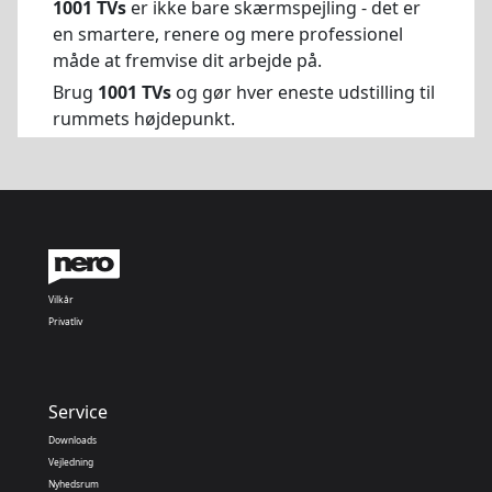
1001 TVs
er ikke bare skærmspejling - det er
en smartere, renere og mere professionel
måde at fremvise dit arbejde på.
Brug
1001 TVs
og gør hver eneste udstilling til
rummets højdepunkt.
Vilkår
Privatliv
Service
Downloads
Vejledning
Nyhedsrum