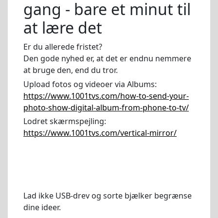
gang - bare et minut til
at lære det
Er du allerede fristet?
Den gode nyhed er, at det er endnu nemmere
at bruge den, end du tror.
Upload fotos og videoer via Albums:
https://www.1001tvs.com/how-to-send-your-
photo-show-digital-album-from-phone-to-tv/
Lodret skærmspejling:
https://www.1001tvs.com/vertical-mirror/
Lad ikke USB-drev og sorte bjælker begrænse
dine ideer.