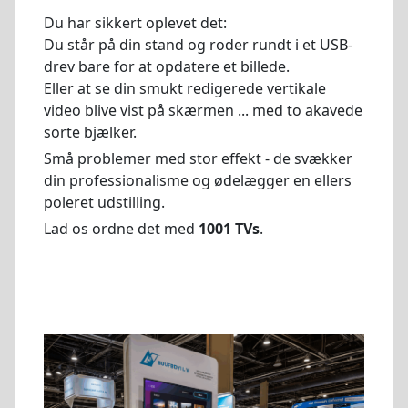
Du har sikkert oplevet det:
Du står på din stand og roder rundt i et USB-
drev bare for at opdatere et billede.
Eller at se din smukt redigerede vertikale
video blive vist på skærmen ... med to akavede
sorte bjælker.
Små problemer med stor effekt - de svækker
din professionalisme og ødelægger en ellers
poleret udstilling.
Lad os ordne det med
1001 TVs
.