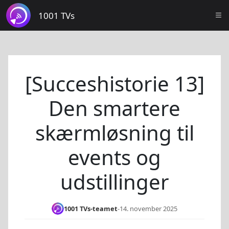
1001 TVs
[Succeshistorie 13]
Den smartere
skærmløsning til
events og
udstillinger
1001 TVs-teamet
-
14. november 2025