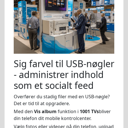
Sig farvel til USB-nøgler
- administrer indhold
som et socialt feed
Overfører du stadig filer med en USB-nøgle?
Det er tid til at opgradere.
Med den
Vis album
funktion i
1001 TVs
bliver
din telefon dit mobile kontrolcenter.
Vælg fotos eller videoer på din telefon, upload