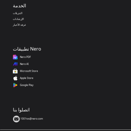
الخدمة
التنزيلات
الإرشادات
غرفة الأخبار
تطبيقات Nero
Nero PDF
Nero AI
Microsoft Store
Apple Store
Google Play
اتصلوا بنا
1001tvs@nero.com