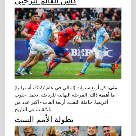
كأس العالم للرجبي
متى:
كل أربع سنوات (التالي في عام 2027، أستراليا)
ما أهمية ذلك:
المرحلة النهائية للرياضة. تحمل جنوب
أفريقيا، حاملة اللقب، أربعة ألقاب - أكبر عدد من
الألقاب في التاريخ.
بطولة الأمم الست