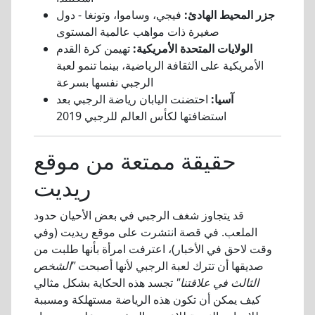
جزر المحيط الهادئ:
فيجي، وساموا، وتونغا - دول
صغيرة ذات مواهب عالمية المستوى
الولايات المتحدة الأمريكية:
تهيمن كرة القدم
الأمريكية على الثقافة الرياضية، بينما تنمو لعبة
الرجبي نفسها بسرعة
آسيا:
احتضنت اليابان رياضة الرجبي بعد
استضافتها لكأس العالم للرجبي 2019
حقيقة ممتعة من موقع
ريديت
قد يتجاوز شغف الرجبي في بعض الأحيان حدود
الملعب. في قصة انتشرت على موقع ريديت (وفي
وقت لاحق في الأخبار)، اعترفت امرأة بأنها طلبت من
صديقها أن تترك لعبة الرجبي لأنها أصبحت
"الشخص
الثالث في علاقتنا"
تجسد هذه الحكاية بشكل مثالي
كيف يمكن أن تكون هذه الرياضة مستهلكة ومسببة