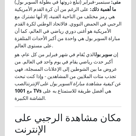
متى:
سبتمبر-فبراير (تبلغ ذروتها في بطولة السوبر بول)
ما أهمية ذلك:
على الرغم من أن كرة القدم الأمريكية
هي رمز مختلف من الناحية الفنية، إلا أنها تشترك مع
الرجبي في الحمض النووي. فالاتحاد الوطني لكرة القدم
الأمريكية هو أغنى دوري رياضي في العالم، كما أن
مباراة السوبر بول هي واحدة من أكبر الأحداث المتلفزة
على مستوى العالم.
إن
سوبر بول
الذي يُقام في شهر فبراير من كل عام، هو
أكبر حدث رياضي يقام في يوم واحد في العالم. من
عروض ما بين الشوطين إلى الإعلانات المسجلة، فهي
تجذب مئات الملايين من المشاهدين - وإذا كنت تبحث
عن
كيفية مشاهدة مباراة السوبر بول على الإنترنت
الصب
هي أفضل طريقة للاستمتاع به على
1001 TVs
مع
الشاشة الكبيرة.
مكان مشاهدة الرجبي على
الإنترنت