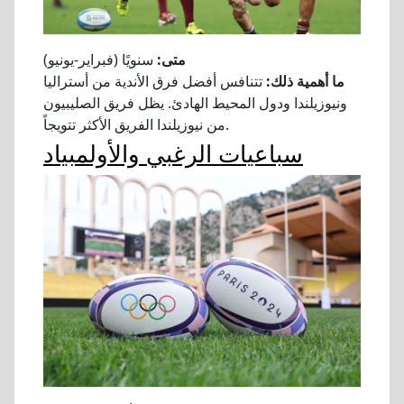
متى:
سنويًا (فبراير-يونيو)
ما أهمية ذلك:
تتنافس أفضل فرق الأندية من أستراليا
ونيوزيلندا ودول المحيط الهادئ. يظل فريق الصليبيون
من نيوزيلندا الفريق الأكثر تتويجاً.
سباعيات الرغبي والأولمبياد