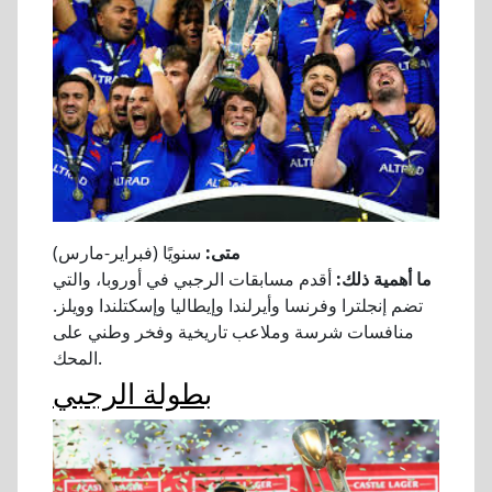
متى:
سنويًا (فبراير-مارس)
ما أهمية ذلك:
أقدم مسابقات الرجبي في أوروبا، والتي
تضم إنجلترا وفرنسا وأيرلندا وإيطاليا وإسكتلندا وويلز.
منافسات شرسة وملاعب تاريخية وفخر وطني على
المحك.
بطولة الرجبي