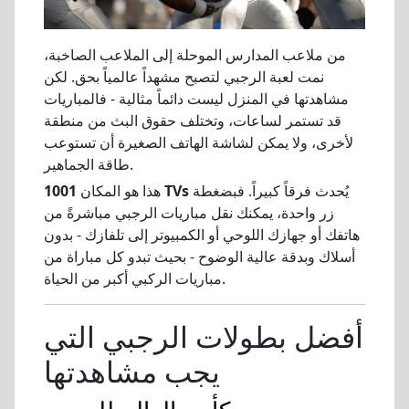
من ملاعب المدارس الموحلة إلى الملاعب الصاخبة،
نمت لعبة الرجبي لتصبح مشهداً عالمياً بحق. لكن
مشاهدتها في المنزل ليست دائماً مثالية - فالمباريات
قد تستمر لساعات، وتختلف حقوق البث من منطقة
لأخرى، ولا يمكن لشاشة الهاتف الصغيرة أن تستوعب
طاقة الجماهير.
يُحدث فرقاً كبيراً. فبضغطة
1001 TVs
هذا هو المكان
زر واحدة، يمكنك نقل مباريات الرجبي مباشرةً من
هاتفك أو جهازك اللوحي أو الكمبيوتر إلى تلفازك - بدون
أسلاك وبدقة عالية الوضوح - بحيث تبدو كل مباراة من
مباريات الركبي أكبر من الحياة.
أفضل بطولات الرجبي التي
يجب مشاهدتها