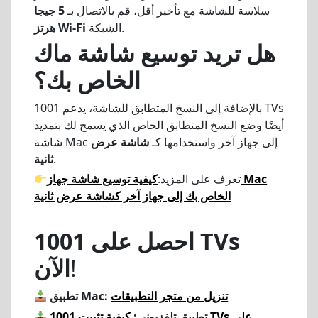
سلاسة للشاشة مع تأخير أقل، قم بالاتصال بـ
5 جيجا
الشبكة.
هرتز Wi-Fi
هل تريد توسيع شاشة ماك
الخاص بك؟
بالإضافة إلى النسخ المتطابق للشاشة، يدعم 1001 TVs
أيضًا وضع النسخ المتطابق الخاص الذي يسمح لك بتمديد
شاشة Mac إلى جهاز آخر واستخدامها كـ
شاشة عرض
.
ثانية
تعرف على المزيد:
كيفية توسيع شاشة جهاز Mac
الخاص بك إلى جهاز آخر كشاشة عرض ثانية
احصل على 1001 TVs
!
الآن
تنزيل من متجر التطبيقات
تطبيق Mac:
تطبيق تلفزيوني:
كيفية تثبيت 1001 TVs على