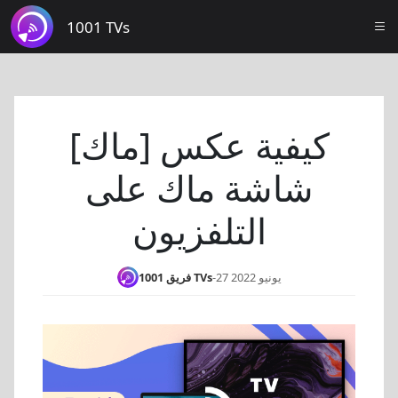
1001 TVs
[ماك] كيفية عكس
شاشة ماك على
التلفزيون
27 يونيو 2022
-
فريق 1001 TVs