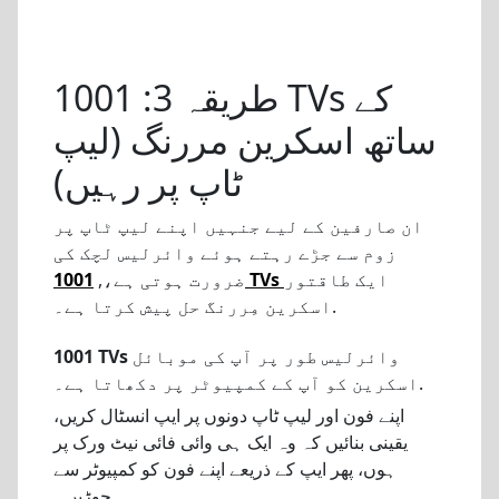
طریقہ 3: 1001 TVs کے
ساتھ اسکرین مررنگ (لیپ
ٹاپ پر رہیں)
ان صارفین کے لیے جنہیں اپنے لیپ ٹاپ پر
زوم سے جڑے رہتے ہوئے وائرلیس لچک کی
ایک طاقتور
1001 TVs
ضرورت ہوتی ہے،,
اسکرین مِررنگ حل پیش کرتا ہے۔.
وائرلیس طور پر آپ کی موبائل
1001 TVs
اسکرین کو آپ کے کمپیوٹر پر دکھاتا ہے۔.
اپنے فون اور لیپ ٹاپ دونوں پر ایپ انسٹال کریں،
یقینی بنائیں کہ وہ ایک ہی وائی فائی نیٹ ورک پر
ہوں، پھر ایپ کے ذریعے اپنے فون کو کمپیوٹر سے
جوڑیں۔.