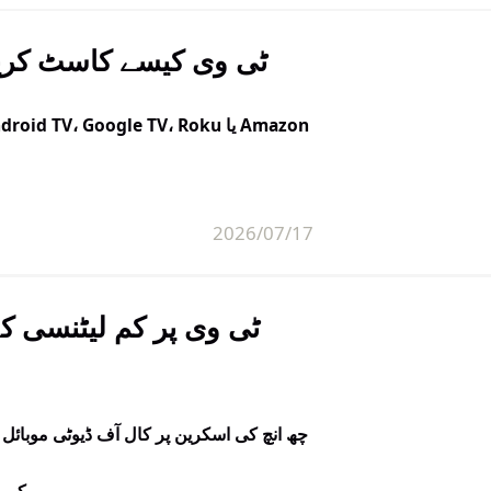
کسی بھی ڈیوائس سے اپنی ٹی وی پر F1 ٹی وی کیسے کاسٹ
2026/07/17
موجود 