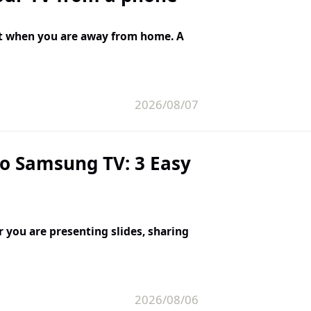
t when you are away from home. A
2026/08/07
o Samsung TV: 3 Easy
 you are presenting slides, sharing
2026/08/06