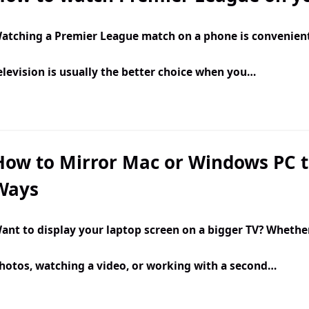
atching a Premier League match on a phone is convenien
elevision is usually the better choice when you…
How to Mirror Mac or Windows PC t
Ways
ant to display your laptop screen on a bigger TV? Whether
hotos, watching a video, or working with a second…