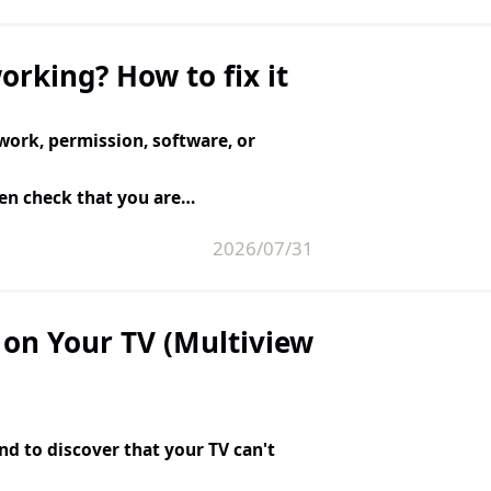
rking? How to fix it
work, permission, software, or
hen check that you are…
2026/07/31
on Your TV (Multiview
nd to discover that your TV can't