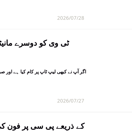
2026/07/28
ٹی وی کو دوسرے مانیٹ
اگر آپ نے کبھی لیپ ٹاپ پر کام کیا ہے او
2026/07/27