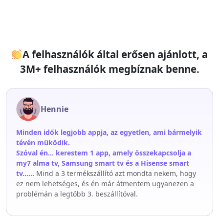
A felhasználók által erősen ajánlott, a
3M+ felhasználók megbíznak benne.
Hennie
Minden idők legjobb appja, az egyetlen, ami bármelyik
tévén működik.
Szóval én... kerestem 1 app, amely összekapcsolja a
my7 alma tv, Samsung smart tv és a Hisense smart
tv......
Mind a 3 termékszállító azt mondta nekem, hogy
ez nem lehetséges, és én már átmentem ugyanezen a
problémán a legtöbb 3. beszállítóval.