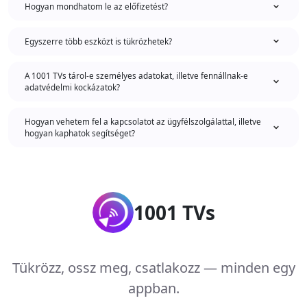
Hogyan mondhatom le az előfizetést?
Egyszerre több eszközt is tükrözhetek?
A 1001 TVs tárol-e személyes adatokat, illetve fennállnak-e
adatvédelmi kockázatok?
Hogyan vehetem fel a kapcsolatot az ügyfélszolgálattal, illetve
hogyan kaphatok segítséget?
1001 TVs
Tükrözz, ossz meg, csatlakozz — minden egy
appban.