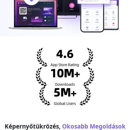
Képernyőtükrözés,
Okosabb Megoldások