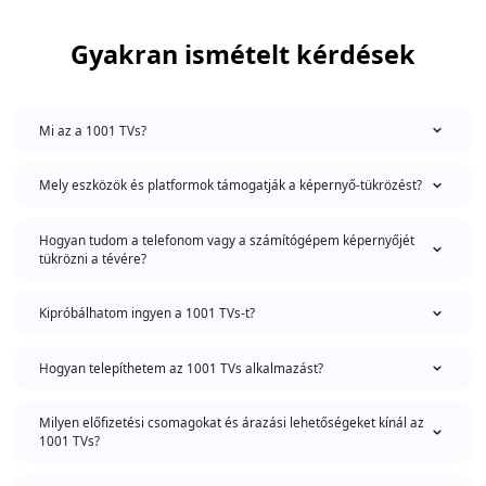
Gyakran ismételt kérdések
Mi az a 1001 TVs?
Mely eszközök és platformok támogatják a képernyő-tükrözést?
Hogyan tudom a telefonom vagy a számítógépem képernyőjét
tükrözni a tévére?
Kipróbálhatom ingyen a 1001 TVs-t?
Hogyan telepíthetem az 1001 TVs alkalmazást?
Milyen előfizetési csomagokat és árazási lehetőségeket kínál az
1001 TVs?