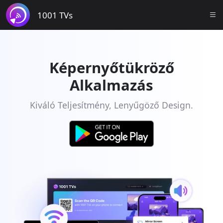
1001 TVs
Képernyőtükröző
Alkalmazás
Kiváló Teljesítmény, Lenyűgöző Design.