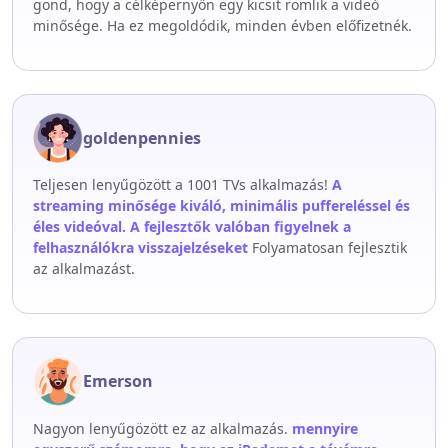
gond, hogy a célképernyőn egy kicsit romlik a videó
minősége. Ha ez megoldódik, minden évben előfizetnék.
goldenpennies
Teljesen lenyűgözött a 1001 TVs alkalmazás!
A
streaming minősége kiváló, minimális puffereléssel és
éles videóval. A fejlesztők valóban figyelnek a
felhasználókra visszajelzéseket
Folyamatosan fejlesztik
az alkalmazást.
Emerson
Nagyon lenyűgözött ez az alkalmazás.
mennyire