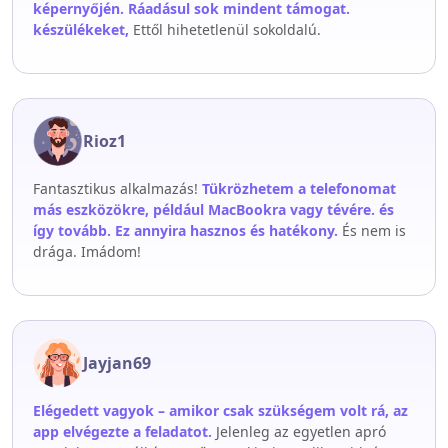
képernyőjén. Ráadásul sok mindent támogat.
készülékeket,
Ettől hihetetlenül sokoldalú.
Rioz1
Fantasztikus alkalmazás!
Tükrözhetem a telefonomat
más eszközökre, például MacBookra vagy tévére. és
így tovább. Ez annyira hasznos és hatékony.
És nem is
drága. Imádom!
Jayjan69
Elégedett vagyok – amikor csak szükségem volt rá, az
app elvégezte a feladatot.
Jelenleg az egyetlen apró