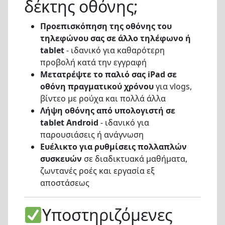
δέκτης οθόνης;
Προεπισκόπηση της οθόνης του
τηλεφώνου σας σε άλλο τηλέφωνο ή
tablet
- ιδανικό για καθαρότερη
προβολή κατά την εγγραφή
Μετατρέψτε το παλιό σας iPad σε
οθόνη πραγματικού χρόνου
για vlogs,
βίντεο με ρούχα και πολλά άλλα
Λήψη οθόνης από υπολογιστή σε
tablet Android
- ιδανικό για
παρουσιάσεις ή ανάγνωση
Ευέλικτο για ρυθμίσεις πολλαπλών
συσκευών
σε διαδικτυακά μαθήματα,
ζωντανές ροές και εργασία εξ
αποστάσεως
Υποστηριζόμενες