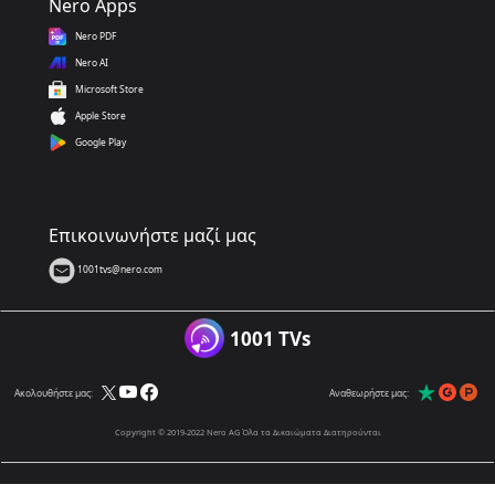
Nero Apps
Nero PDF
Nero AI
Microsoft Store
Apple Store
Google Play
Επικοινωνήστε μαζί μας
1001tvs@nero.com
1001 TVs
Ακολουθήστε μας:
Αναθεωρήστε μας:
Copyright © 2019-2022 Nero AG Όλα τα Δικαιώματα Διατηρούνται