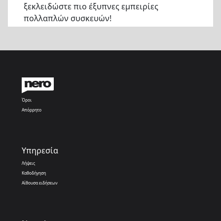
ξεκλειδώστε πιο έξυπνες εμπειρίες
πολλαπλών συσκευών!
Όροι
Απόρρητο
Υπηρεσία
Λήψεις
Καθοδήγηση
Αίθουσα ειδήσεων