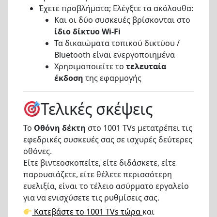
Έχετε προβλήματα; Ελέγξτε τα ακόλουθα:
Και οι δύο συσκευές βρίσκονται στο
ίδιο δίκτυο Wi-Fi
Τα δικαιώματα τοπικού δικτύου /
Bluetooth είναι ενεργοποιημένα
Χρησιμοποιείτε το
τελευταία
έκδοση
της εφαρμογής
Τελικές σκέψεις
Το
Οθόνη δέκτη
στο 1001 TVs μετατρέπει τις
εφεδρικές συσκευές σας σε ισχυρές δεύτερες
οθόνες.
Είτε βιντεοσκοπείτε, είτε διδάσκετε, είτε
παρουσιάζετε, είτε θέλετε περισσότερη
ευελιξία, είναι το τέλειο ασύρματο εργαλείο
για να ενισχύσετε τις ρυθμίσεις σας.
Κατεβάστε το 1001 TVs τώρα
και