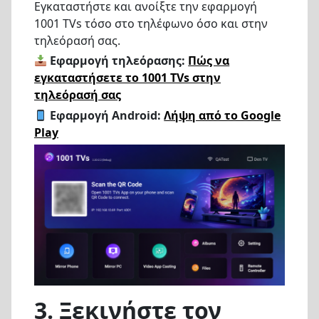
Εγκαταστήστε και ανοίξτε την εφαρμογή
1001 TVs τόσο στο τηλέφωνο όσο και στην
τηλεόρασή σας.
Εφαρμογή τηλεόρασης:
Πώς να
εγκαταστήσετε το 1001 TVs στην
τηλεόρασή σας
Εφαρμογή Android:
Λήψη από το Google
Play
3. Ξεκινήστε τον