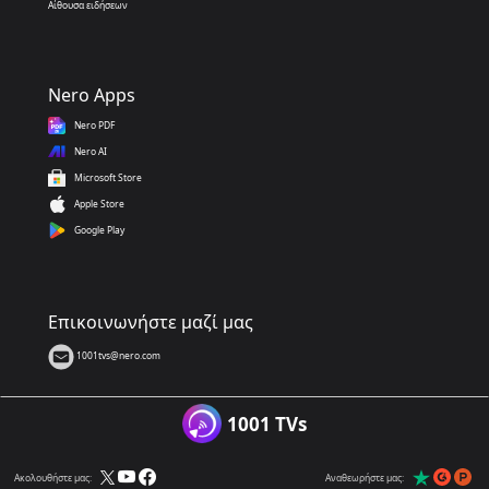
Αίθουσα ειδήσεων
Nero Apps
Nero PDF
Nero AI
Microsoft Store
Apple Store
Google Play
Επικοινωνήστε μαζί μας
1001tvs@nero.com
1001 TVs
Ακολουθήστε μας:
Αναθεωρήστε μας: