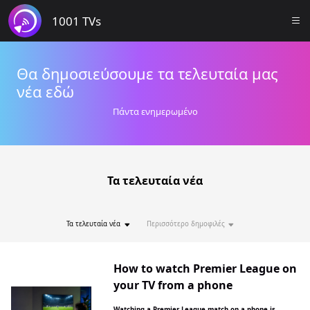
1001 TVs
Θα δημοσιεύσουμε τα τελευταία μας
νέα εδώ
Πάντα ενημερωμένο
Τα τελευταία νέα
Τα τελευταία νέα
Περισσότερο δημοφιλές
How to watch Premier League on
your TV from a phone
Watching a Premier League match on a phone is