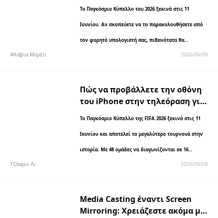
το Παγκόσμιο Κύπελλο του 2026:
Το Παγκόσμιο Κύπελλο του 2026 ξεκινά στις 11
Εύκολοι τρόποι το 2026
Ιουνίου. Αν σκοπεύετε να το παρακολουθήσετε από
τον φορητό υπολογιστή σας, πιθανότατα θα
Φλάβια Μορέτι
2026/06/09
συνειδητοποιήσετε, 10 λεπτά μετά την έναρξη του
εναρκτήριου αγώνα, ότι…
Πώς να προβάλλετε την οθόνη
του iPhone στην τηλεόραση για
τους αγώνες της φάσης των
Το Παγκόσμιο Κύπελλο της FIFA 2026 ξεκινά στις 11
ομίλων του Παγκοσμίου
Κυπέλλου 2026
Ιουνίου και αποτελεί το μεγαλύτερο τουρνουά στην
ιστορία. Με 48 ομάδες να διαγωνίζονται σε 16
Τζάσμιν Λι
2026/06/08
ομίλους, οι οπαδοί θα...
Media Casting έναντι Screen
Mirroring: Χρειάζεστε ακόμα μια