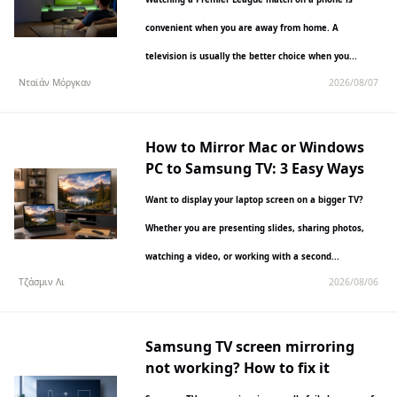
convenient when you are away from home. A
television is usually the better choice when you...
Νταϊάν Μόργκαν
2026/08/07
How to Mirror Mac or Windows
PC to Samsung TV: 3 Easy Ways
Want to display your laptop screen on a bigger TV?
Whether you are presenting slides, sharing photos,
watching a video, or working with a second...
Τζάσμιν Λι
2026/08/06
Samsung TV screen mirroring
not working? How to fix it