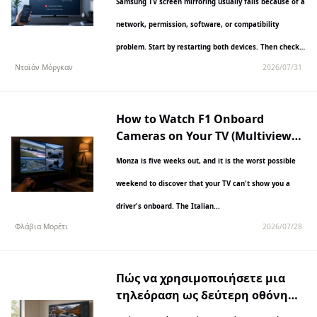
Samsung TV screen mirroring usually fails because of a
network, permission, software, or compatibility
problem. Start by restarting both devices. Then check
Νταϊάν Μόργκαν
2026/07/31
that you are...
How to Watch F1 Onboard
Cameras on Your TV (Multiview
Guide)
Monza is five weeks out, and it is the worst possible
weekend to discover that your TV can't show you a
driver's onboard. The Italian...
Φλάβια Μορέτι
2026/07/28
Πώς να χρησιμοποιήσετε μια
τηλεόραση ως δεύτερη οθόνη
(Mac & Windows): 5 μέθοδοι για