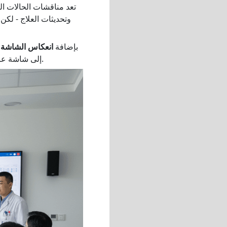
تعد مناقشات الحالات ال
وتحديثات العلاج - لك
بإضافة
انعكاس الشاشة
إلى شاشة عرض كبيرة. يعمل هذا الإعداد البسيط على تحسين الوضوح والتواصل وكفاءة المناقشة بشكل كبير.