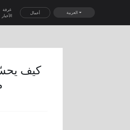
غرفة
العربية
أعمال
الأخبار
م