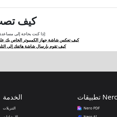
كيف تص
إذا كنت بحاجة إلى مساعدة في خطوات الصب، انظر:
[ويندوز] كيف تعكس شاشة جهاز الكمبيوتر الخاص بك ع
[الهاتف المحمول] كيف تقوم بإرسال شاشة هاتفك إلى ا
طبيقات Nero
الخدمة
Nero PDF
التنزيلات
Nero AI
الإرشادات