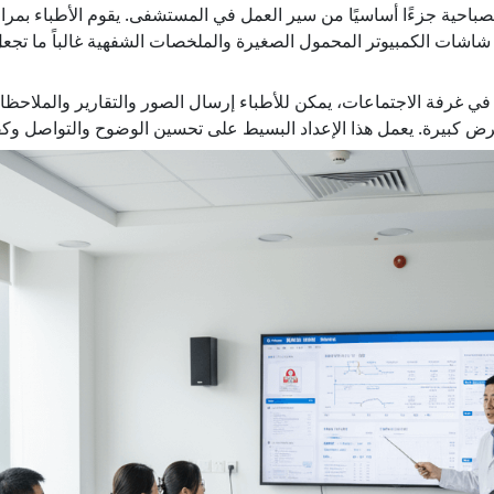
صباحية جزءًا أساسيًا من سير العمل في المستشفى. يقوم الأطباء بمراجع
ن شاشات الكمبيوتر المحمول الصغيرة والملخصات الشفهية غالباً ما ت
في غرفة الاجتماعات، يمكن للأطباء إرسال الصور والتقارير والملاحظات