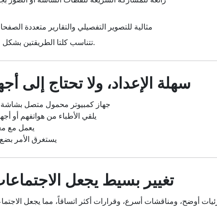
- مثالية للتصوير التفصيلي والتقارير متعددة الصفح
تتناسب كلتا الطريقتين بشكل طبيعي مع الروتين اليومي.
4. سهلة الإعداد، ولا تحتاج إلى أ
- جهاز كمبيوتر محمول متصل بشاشة
- يلقي الأطباء من هواتفهم أو أج
- يعمل مع م
- يستغرق الأمر بضع
تغيير بسيط يجعل الاجتماعات 
ات أوضح، ومناقشات أسرع، وقرارات أكثر اتساقاً، مما يجعل الاجتماعا