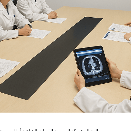
- رائعة للمشاركة السريعة للقطات الشاشة أو الصور بجا