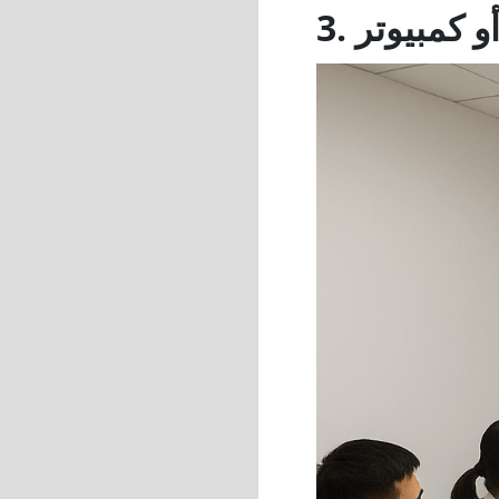
و كمبيوتر