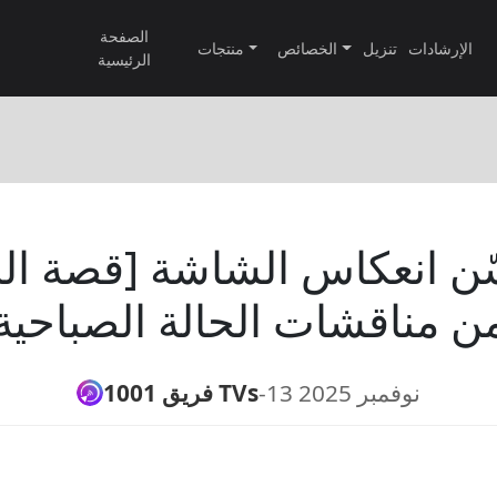
الصفحة
الإرشادات
تنزيل
الخصائص
منتجات
الرئيسية
ن مناقشات الحالة الصباحية
13 نوفمبر 2025
-
فريق 1001 TVs