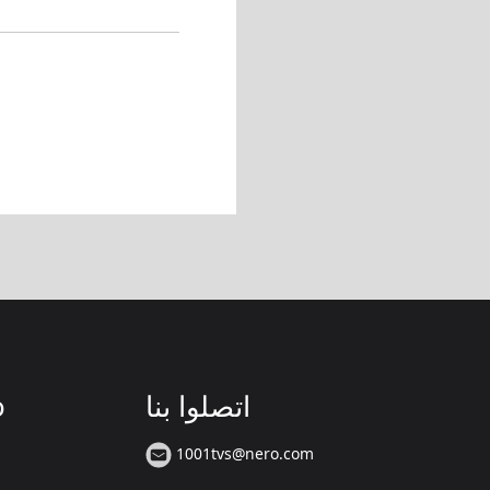
اتصلوا بنا
ت
1001tvs@nero.com