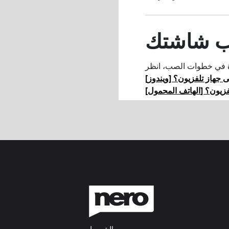
ب شاشتك
لى جهاز تلفزيون؟
لتلفزيون؟
الشروط