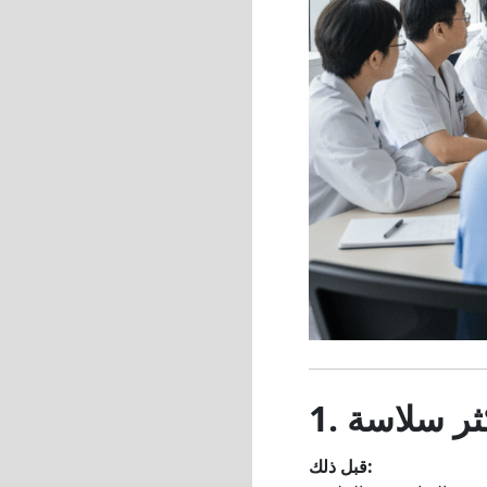
كثر سلاسة
قبل ذلك: