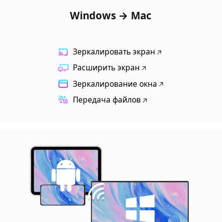
Windows → Mac
Зеркалировать экран
Расширить экран
Зеркалирование окна
Передача файлов