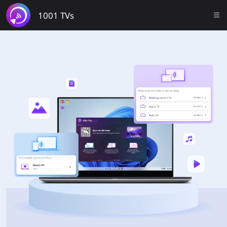
1001 TVs