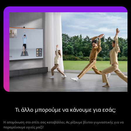
Τι άλλο μπορούμε να κάνουμε για εσάς;
Η απομόνωση στο σπίτι σας καταβάλλει; Ας ρίξουμε βίντεο γυμναστικής για να
παραμείνουμε υγιείς μαζί!