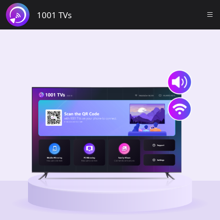
1001 TVs