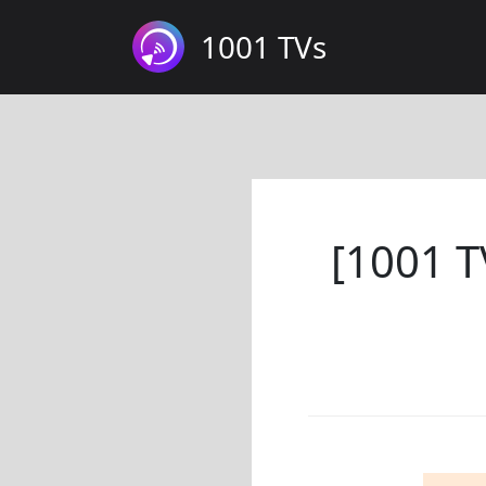
1001 TVs
[1001 T