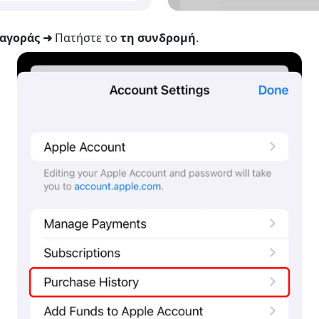
 αγοράς ➜
Πατήστε το
τη συνδρομή
.