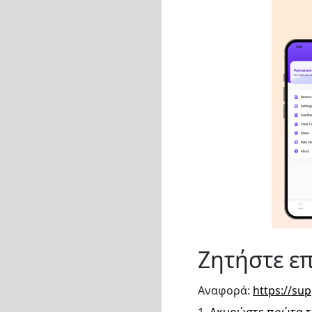
Ζητήστε ε
Αναφορά:
https://su