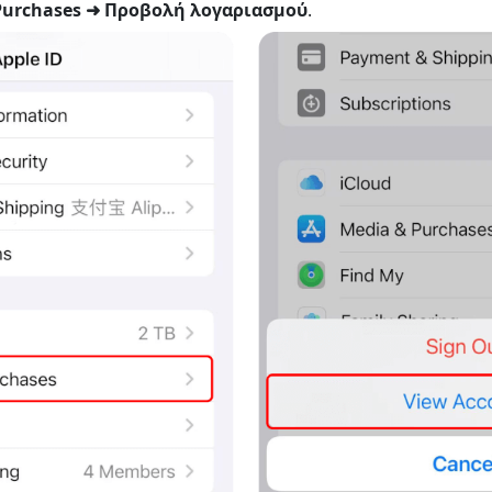
Purchases ➜ Προβολή λογαριασμού
.