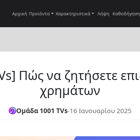
Αρχική
Προϊόντα
Χαρακτηριστικά
Λήψη
Καθοδήγηση
Vs] Πώς να ζητήσετε ε
χρημάτων
Ομάδα 1001 TVs
-
16 Ιανουαρίου 2025