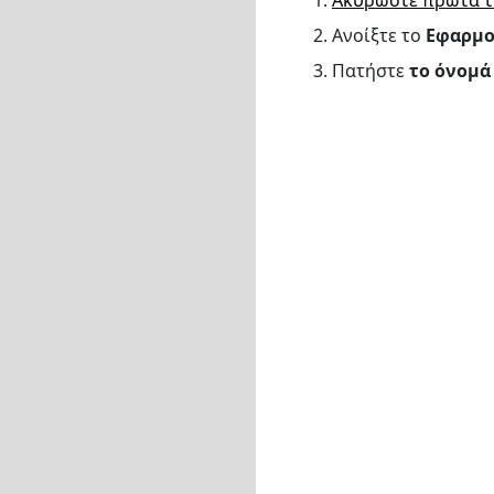
1.
Ακυρώστε πρώτα τ
2. Ανοίξτε το
Εφαρμο
3. Πατήστε
το όνομά