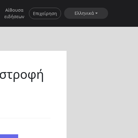
Αίθουσα
Ελληνικά
Επιχείρηση
ειδήσεων
πιστροφή