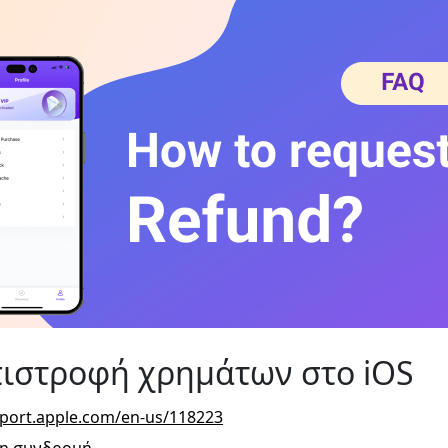
πιστροφή χρημάτων στο iOS
pport.apple.com/en-us/118223