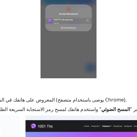
أدخل عنوان URL المعروض على هاتفك في المتصفح (يوصى باستخدام متصفح Chrome).
ر "
المسح الضوئي