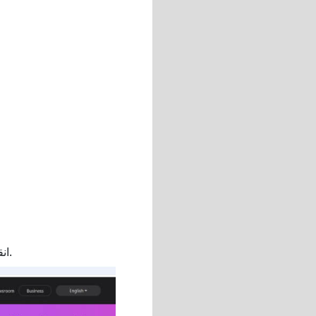
” واستخدم هاتفك لمسح رمز الاستجابة السريعة الظاهر على صفحة المتصفح.
انق