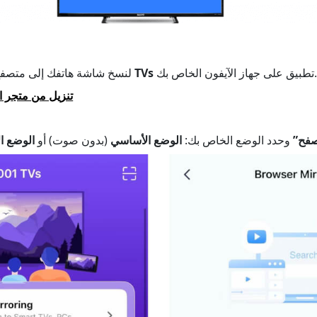
تطبيق على جهاز الآيفون الخاص بك.
1001 TVs
لنسخ شاشة هاتفك إلى متصفح
تنزيل من متجر ا
صفح”
وحدد الوضع الخاص بك:
الوضع الأساسي
(بدون صوت) أو
الوضع ا