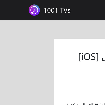
1001 TVs
[iOS] كيفية عكس الشاشة من الآيفون إلى
1.