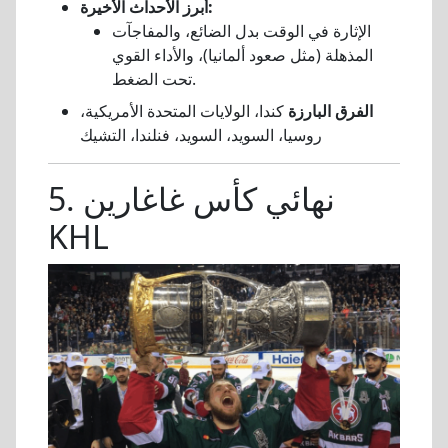
أبرز الأحداث الأخيرة:
الإثارة في الوقت بدل الضائع، والمفاجآت
المذهلة (مثل صعود ألمانيا)، والأداء القوي
تحت الضغط.
الفرق البارزة
كندا، الولايات المتحدة الأمريكية،
روسيا، السويد، السويد، فنلندا، التشيك
5. نهائي كأس غاغارين
KHL