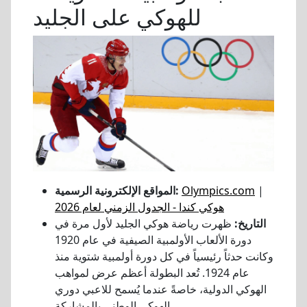
للهوكي على الجليد
|
Olympics.com
المواقع الإلكترونية الرسمية:
هوكي كندا - الجدول الزمني لعام 2026
التاريخ:
ظهرت رياضة هوكي الجليد لأول مرة في
دورة الألعاب الأولمبية الصيفية في عام 1920
وكانت حدثاً رئيسياً في كل دورة أولمبية شتوية منذ
عام 1924. تُعد البطولة أعظم عرض لمواهب
الهوكي الدولية، خاصةً عندما يُسمح للاعبي دوري
الهوكي الوطني بالمشاركة.