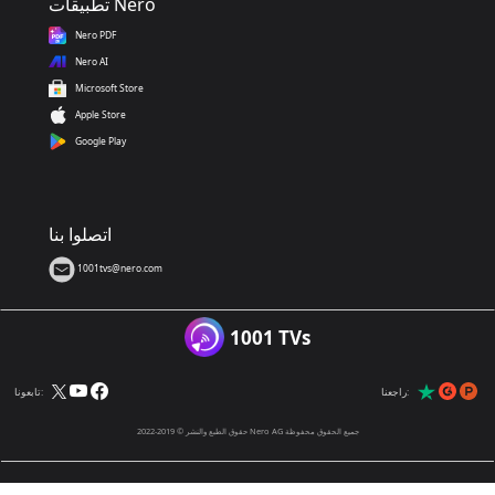
تطبيقات Nero
Nero PDF
Nero AI
Microsoft Store
Apple Store
Google Play
اتصلوا بنا
1001tvs@nero.com
1001 TVs
راجعنا:
تابعونا:
حقوق الطبع والنشر © 2019-2022 Nero AG جميع الحقوق محفوظة