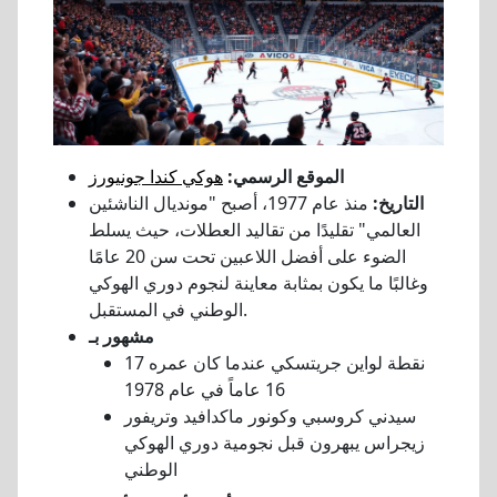
الموقع الرسمي:
هوكي كندا جونيورز
التاريخ:
منذ عام 1977، أصبح "مونديال الناشئين
العالمي" تقليدًا من تقاليد العطلات، حيث يسلط
الضوء على أفضل اللاعبين تحت سن 20 عامًا
وغالبًا ما يكون بمثابة معاينة لنجوم دوري الهوكي
الوطني في المستقبل.
مشهور بـ
17 نقطة لواين جريتسكي عندما كان عمره
16 عاماً في عام 1978
سيدني كروسبي وكونور ماكدافيد وتريفور
زيجراس يبهرون قبل نجومية دوري الهوكي
الوطني