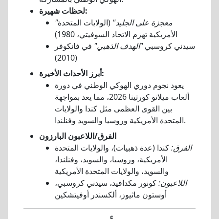
لحظات شهيرة:
"معجزة على الجليد"
(الولايات المتحدة
الأمريكية تهزم الاتحاد السوفيتي، 1980)
سيدني كروسبي
"الهدف الذهبي"
في فانكوفر
(2010)
أبرز الأحداث الأخيرة:
يعود نجوم دوري الهوكي الوطني في دورة
ألعاب ميلانو كورتينا 2026، مما يعد بمواجهة
بين القوى العظمى مثل كندا والولايات
المتحدة الأمريكية وروسيا والسويد وفنلندا.
الفرق/اللاعبون البارزون
الفرق:
كندا (عدة ذهبيات)، والولايات المتحدة
الأمريكية، وروسيا، والسويد، وفنلندا،
والسويد، والولايات المتحدة الأمريكية
اللاعبون:
كونور مكدافيد، سيدني كروسبي،
أوستون ماثيوز، ألكسندر أوفيتشكين