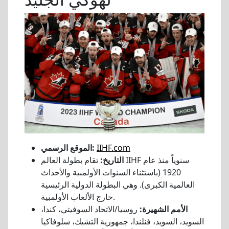
IIHF.com
الموقع الرسمي:
التاريخ:
تقام بطولة العالم IIHF سنوياً منذ عام
1920 (باستثناء السنوات الأولمبية والأحداث
العالمية الكبرى). وهي البطولة الدولية الرئيسية
خارج الألعاب الأولمبية.
الأمم الشهيرة:
روسيا/الاتحاد السوفيتي، كندا،
السويد، السويد، فنلندا، جمهورية التشيك، سلوفاكيا