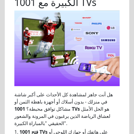
الكبيرة مع 1001 TVs
هل أنت جاهز لمشاهدة كل الأحداث على أكبر شاشة
في منزلك - بدون أسلاك أو أجهزة باهظة الثمن أو
هو الحل الأمثل
1001 TVs
مشاكل توافق محبطة؟
لعشاق الرياضة الذين يرغبون في المرونة والشعور
الحقيقي "بالمباراة الكبيرة".
على هاتفك أو جهازك اللوحي أو
فتح 1001 TVs
1.