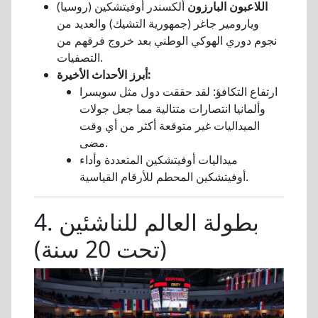
اللاعبون البارزون
ألكسندر أوفيتشكين (روسيا)
ويارومير جاغر (جمهورية التشيك) والعديد من
نجوم دوري الهوكي الوطني بعد خروج فرقهم من
التصفيات.
أبرز الأحداث الأخيرة:
ارتفاع التكافؤ: لقد حققت دول مثل سويسرا
وألمانيا انتصارات متتالية مما جعل جولات
الميداليات غير متوقعة أكثر من أي وقت
مضى.
ميداليات أوفيتشكين المتعددة وأداء
أوفيتشكين المحطم للأرقام القياسية.
4. بطولة العالم للناشئين
(تحت 20 سنة)