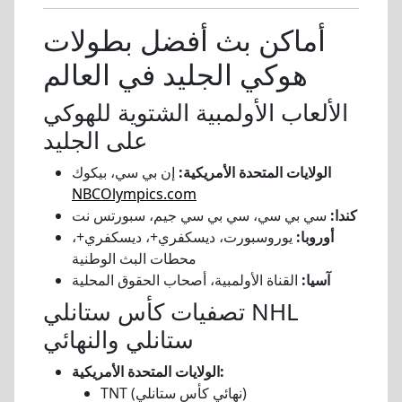
أماكن بث أفضل بطولات
هوكي الجليد في العالم
الألعاب الأولمبية الشتوية للهوكي
على الجليد
الولايات المتحدة الأمريكية:
إن بي سي، بيكوك
NBCOlympics.com
كندا:
سي بي سي، سي بي سي جيم، سبورتس نت
أوروبا:
يوروسبورت، ديسكفري+، ديسكفري+،
محطات البث الوطنية
آسيا:
القناة الأولمبية، أصحاب الحقوق المحلية
تصفيات كأس ستانلي NHL
ستانلي والنهائي
الولايات المتحدة الأمريكية:
TNT (نهائي كأس ستانلي)